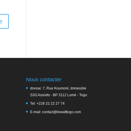
Nous contacter
dresse: 7, Rue Koumoré, Immeuble
S3G Assivito - BP 3112 Lomé - Togo
Tel: +228 22 22 27 74
E-mail: contact@lewatttogo.com