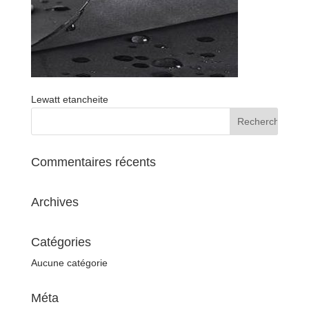
Lewatt etancheite
Commentaires récents
Archives
Catégories
Aucune catégorie
Méta